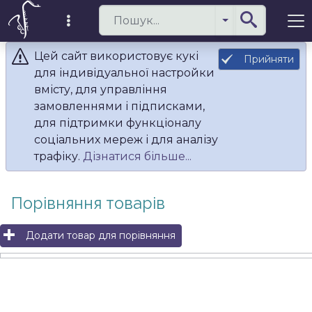
Цей сайт використовує кукі
Прийняти
для індивідуальної настройки
вмісту, для управління
замовленнями і підписками,
для підтримки функціоналу
соціальних мереж і для аналізу
трафіку.
Дізнатися більше...
Порівняння товарів
Додати товар для порівняння